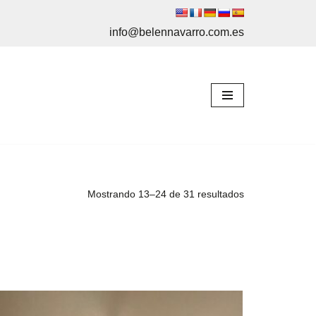
info@belennavarro.com.es
Mostrando 13–24 de 31 resultados