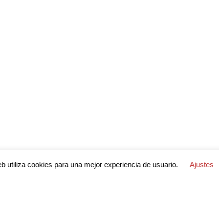
eb utiliza cookies para una mejor experiencia de usuario.
Ajustes
echos reservados