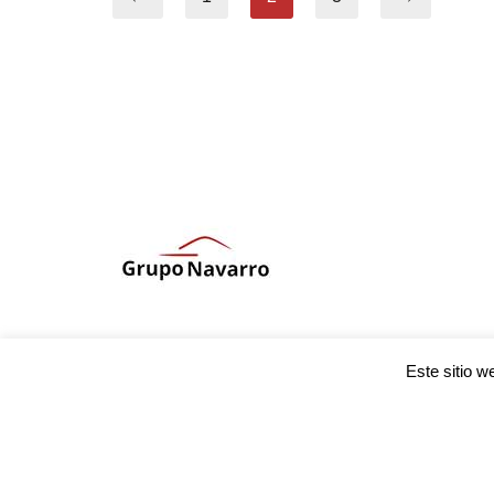
Este sitio w
Belén Navarro Inmobiliaria 2021
| Todos los der