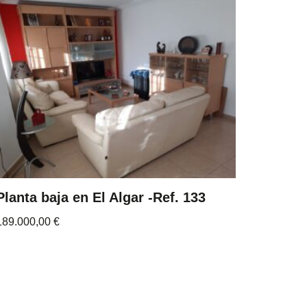
Planta baja en El Algar -Ref. 133
189.000,00
€