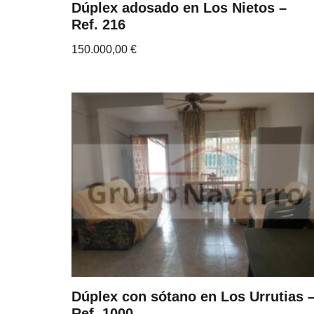
Dúplex adosado en Los Nietos –
Ref. 216
150.000,00
€
Dúplex con sótano en Los Urrutias 
Ref. 1000