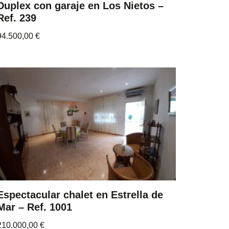
Duplex con garaje en Los Nietos –
Ref. 239
94.500,00
€
Espectacular chalet en Estrella de
Mar – Ref. 1001
210.000,00
€