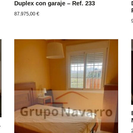
Duplex con garaje – Ref. 233
87.975,00
€
–