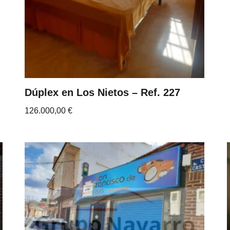
Dúplex en Los Nietos – Ref. 227
126.000,00
€