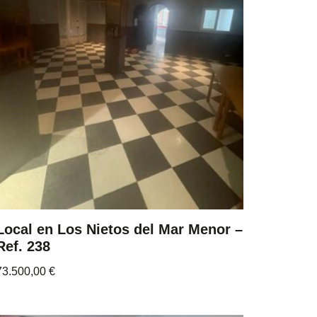
Local en Los Nietos del Mar Menor –
Ref. 238
73.500,00
€